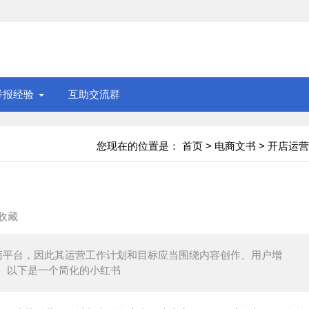
举报经验
互助交流群
您现在的位置是：
首页
>
电商文书
>
开店运营
收藏
商平台，因此其运营工作计划和目标应当围绕内容创作、用户增
。以下是一个简化的小红书