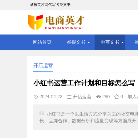
举报英才网代写各类文书
网站首页
举报文书
电商文书
开店运营
小红书运营工作计划和目标怎么写
2024-04-22
开店运营
290
0
加入
小红书是一个以生活方式分享为主的社交电
长、品牌合作、数据分析和流量变现等方面展开