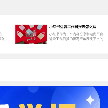
小红书运营工作日报表怎么写
在
下一篇
小红书作为一个内容分享和电商平台，
数额取决
运营工作日报的撰写应该围绕平台的特
能力。
点和运营目标进行。以下是一个简化版
的小红书运营工作日...