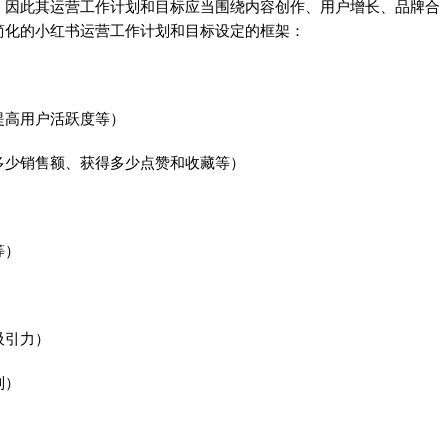
，因此其运营工作计划和目标应当围绕内容创作、用户增长、品牌合
简化的小红书运营工作计划和目标设定的框架：
提高用户活跃度等）
多少销售额、获得多少点赞和收藏等）
等）
吸引力）
制）