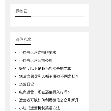
标签云
猜你喜欢
小红书运营岗招聘要求
小红书运营公司公司
好的，以下是我为您准备的文章，
90后当领导和80后有哪些不同之处？
15篇日记
电商运营，现在还值得入行吗？
运营者可以如何利用微信公众号新升级的图片消息功能？
小红书运营机制英语方法