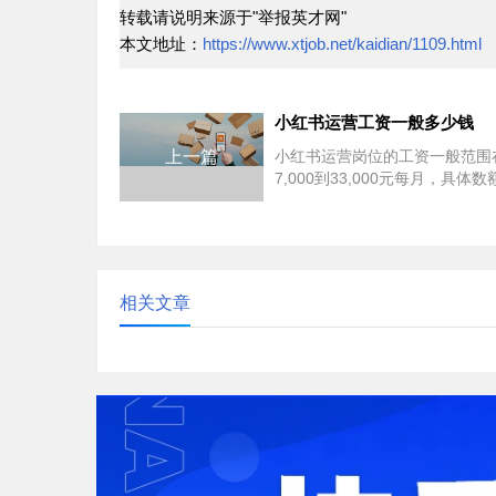
转载请说明来源于"举报英才网"
本文地址：
https://www.xtjob.net/kaidian/1109.html
小红书运营工资一般多少钱
上一篇
小红书运营岗位的工资一般范围
7,000到33,000元每月，具体
于地区、公司规模、个人经验和
以下是一些关...
相关文章