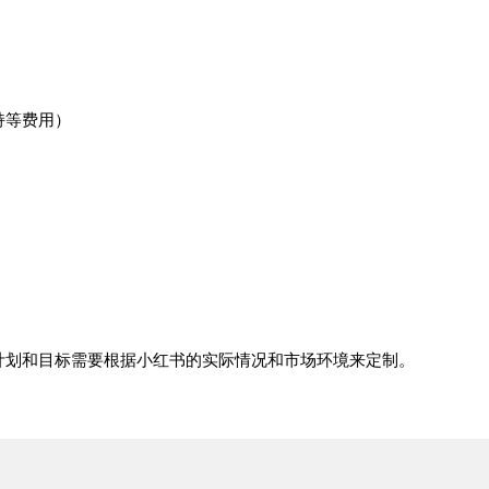
）
持等费用）
计划和目标需要根据小红书的实际情况和市场环境来定制。