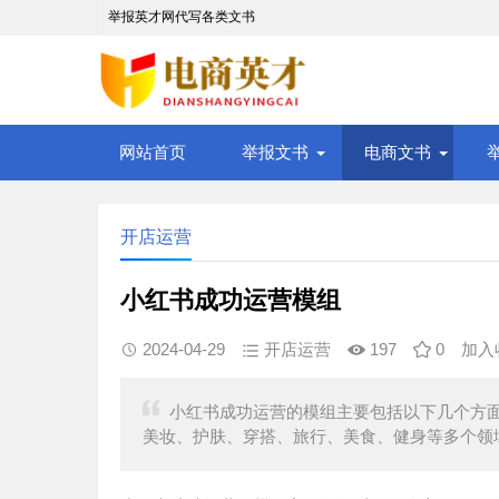
举报英才网代写各类文书
网站首页
举报文书
电商文书
开店运营
小红书成功运营模组
2024-04-29
开店运营
197
0
加入
小红书成功运营的模组主要包括以下几个方
美妆、护肤、穿搭、旅行、美食、健身等多个领