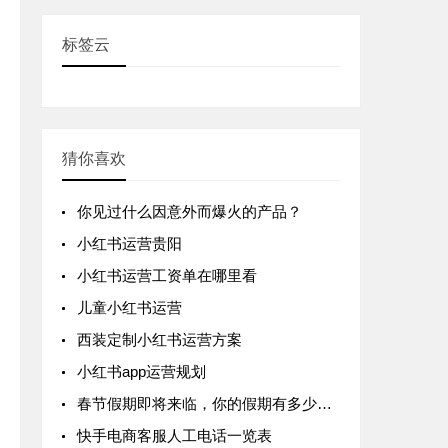
标签云
猜你喜欢
你见过什么因意外而爆火的产品？
小红书运营贵阳
小红书运营工资单在哪里看
儿童小红书运营
西装定制小红书运营方案
小红书app运营规划
春节假期即将来临，你的假期有多少天呢？
快手电商客服人工电话一览表