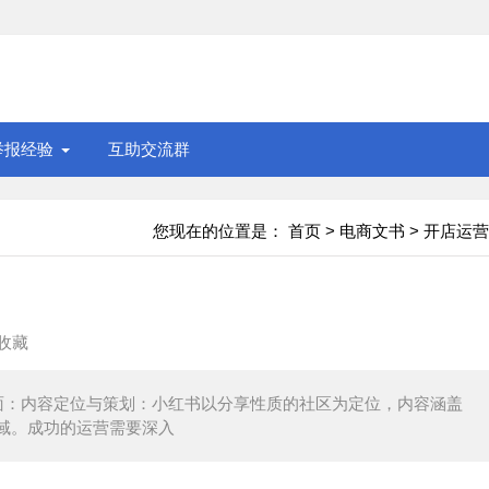
举报经验
互助交流群
您现在的位置是：
首页
>
电商文书
>
开店运营
收藏
面：内容定位与策划：小红书以分享性质的社区为定位，内容涵盖
域。成功的运营需要深入