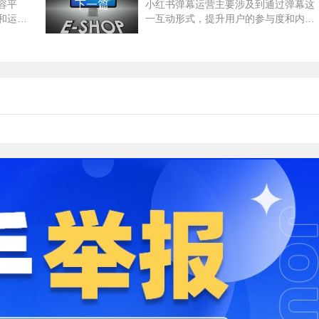
容平
下一篇
小红书弹幕运营主要涉及到通过弹幕这
和运营
一互动形式，提升用户的参与度和内容
抖音内
体验。以下是一些建议，帮助你进行小
红书弹幕运营：了解...