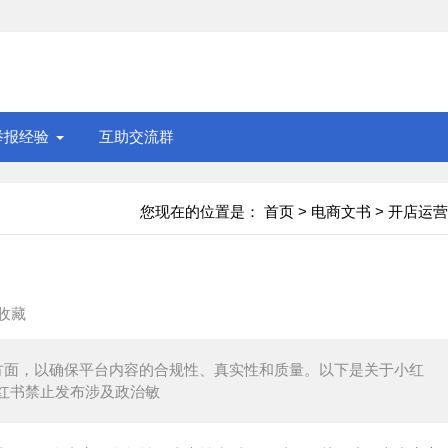
举报经验
互助交流群
您现在的位置是：
首页
>
电商文书
>
开店运营
收藏
方面，以确保平台内容的合规性、真实性和质量。以下是关于小红
红书禁止发布涉及政治敏