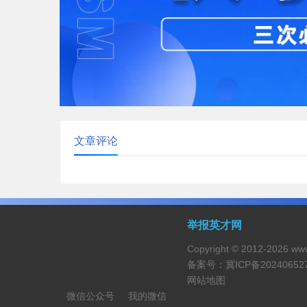
文章评论
举报英才网
Copyright © 2012-20
备案号：
冀ICP备20240652
网站地图
微信公众号
我的微信