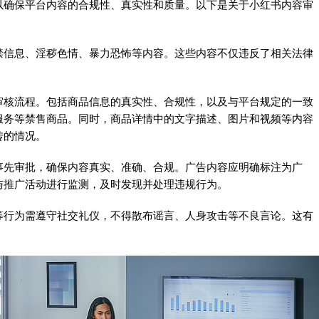
以确保平台内容的合规性、真实性和质量。以下是关于小红书内容审
禁信息、淫秽色情、暴力恐怖等内容。这些内容不仅违反了相关法律
审核流程。包括商品信息的真实性、合规性，以及与平台规定的一致
服务等禁售商品。同时，商品详情中的文字描述、图片和视频等内容
传的情况。
事先审批，确保内容真实、准确、合规。广告内容应明确标注为广
与推广活动进行监测，及时发现并处理违规行为。
等行为需遵守社交礼仪，不得散布谣言、人身攻击等不良言论。这有