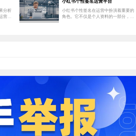
小红书个性签名运营平台
果分析
下一篇
小红书个性签名在运营中扮演着重要的
运营策
角色。它不仅是个人资料的一部分，还
略对平
是用户了解博主身份、账号定位以及内
容特色的关键途径。...