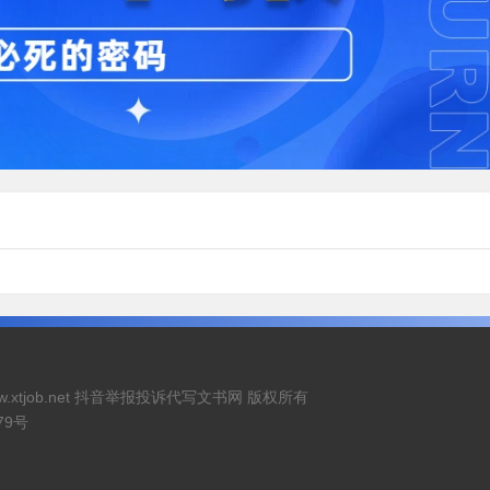
26 www.xtjob.net 抖音举报投诉代写文书网 版权所有
79号