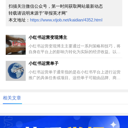
扫描关注微信公众号，第一时间获取网站最新动态
转载请说明来源于"举报英才网"
本文地址：
https://www.xtjob.net/kaidian/4352.html
小红书运营变现博主
上一篇
小红书运营变现博主主要通过一系列策略和技巧，将
自身在平台上的影响力转化为实际的经济收益。以下
是一些关键步骤和策略：内容定...
小红书运营单子
下一篇
小红书运营单子通常指的是在小红书平台上进行运营
推广的具体任务或项目。这些单子可能由品牌、商家
或个人发布，旨在通过小红书这...
相关文章