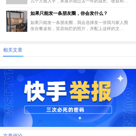
几个方面入手，来展示我过去一年的成长、收获和经
历：1. 开场与引言视频以一...
如果只能发一条朋友圈，你会发什么？
下一篇
如果只能发一条朋友圈，我会选择发一张我与家人围
坐在餐桌前，笑容灿烂的照片，并配上这样的文
字：“生活，就是这一桌子的烟火气...
相关文章
文章评论