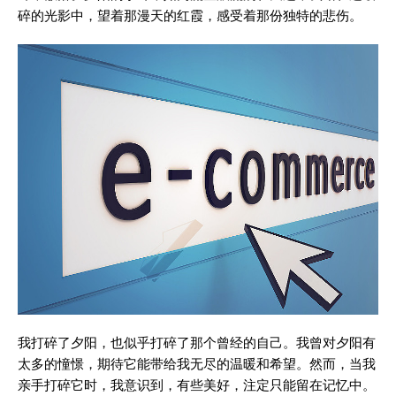
碎的光影中，望着那漫天的红霞，感受着那份独特的悲伤。
我打碎了夕阳，也似乎打碎了那个曾经的自己。我曾对夕阳有
太多的憧憬，期待它能带给我无尽的温暖和希望。然而，当我
亲手打碎它时，我意识到，有些美好，注定只能留在记忆中。