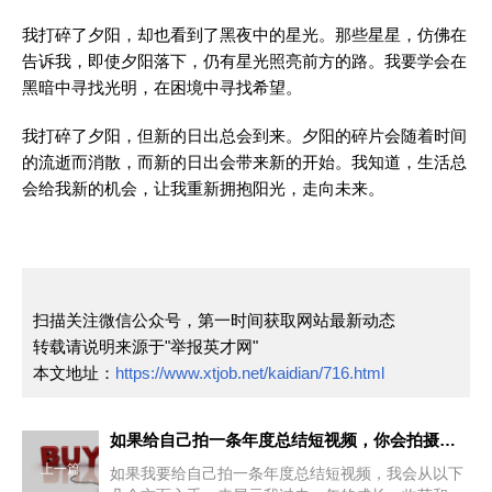
我打碎了夕阳，却也看到了黑夜中的星光。那些星星，仿佛在
告诉我，即使夕阳落下，仍有星光照亮前方的路。我要学会在
黑暗中寻找光明，在困境中寻找希望。
我打碎了夕阳，但新的日出总会到来。夕阳的碎片会随着时间
的流逝而消散，而新的日出会带来新的开始。我知道，生活总
会给我新的机会，让我重新拥抱阳光，走向未来。
扫描关注微信公众号，第一时间获取网站最新动态
转载请说明来源于"举报英才网"
本文地址：
https://www.xtjob.net/kaidian/716.html
如果给自己拍一条年度总结短视频，你会拍摄什么内容？
上一篇
如果我要给自己拍一条年度总结短视频，我会从以下