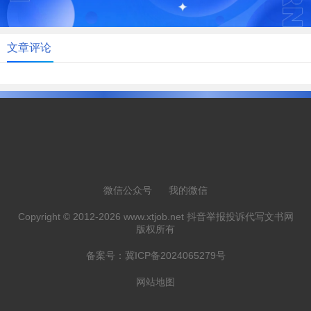
文章评论
微信公众号
我的微信
Copyright © 2012-2026 www.xtjob.net 抖音举报投诉代写文书网
版权所有
备案号：
冀ICP备2024065279号
网站地图