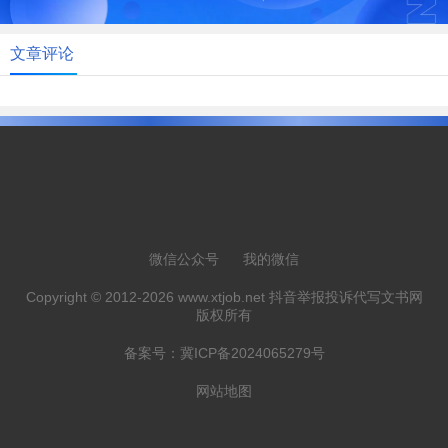
文章评论
微信公众号
我的微信
Copyright © 2012-2026 www.xtjob.net 抖音举报投诉代写文书网
版权所有
备案号：
冀ICP备2024065279号
网站地图