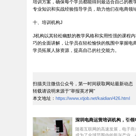
培训方案，确保每个学员都能得到最适合自己的教
专业知识和实战经验指导学员，助力他们在电商领
十、培训机构J
J机构以其轻松幽默的教学风格和实用性强的课程
巧的全面讲解，让学员在轻松愉快的氛围中掌握电
学员拓展人脉资源，提高自己的社交能力。
扫描关注微信公众号，第一时间获取网站最新动态
转载请说明来源于"举报英才网"
本文地址：
https://www.xtjob.net/kaidian/426.html
上一篇
随着互联网的高速发展，电子商
成为了全球范围内的新兴产业。