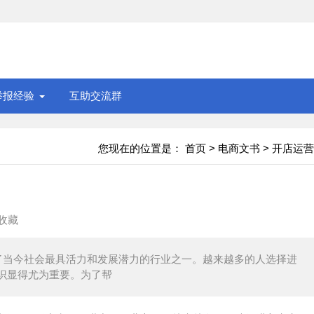
举报经验
互助交流群
您现在的位置是：
首页
>
电商文书
>
开店运营
收藏
了当今社会最具活力和发展潜力的行业之一。越来越多的人选择进
识显得尤为重要。为了帮